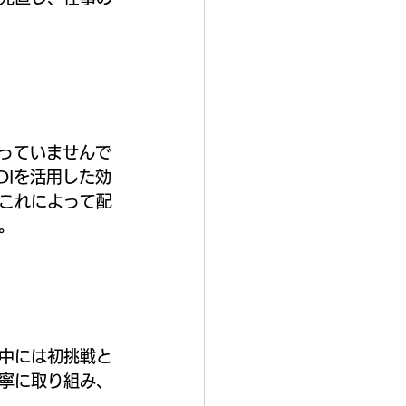
至っていませんで
DIを活用した効
これによって配
。
中には初挑戦と
寧に取り組み、