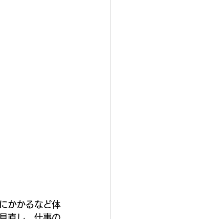
にかかるなど体
見直し、仕事の