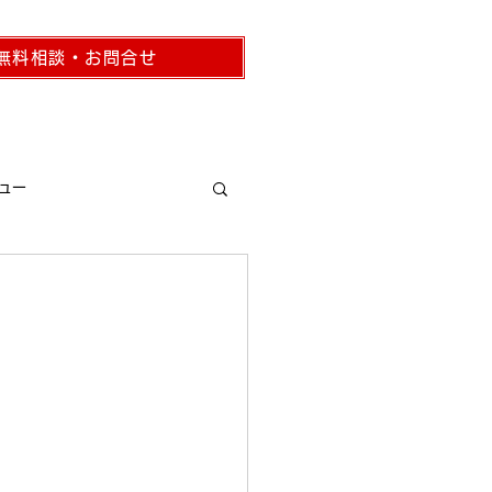
無料相談・お問合せ
コラム
事務所概要
ュー