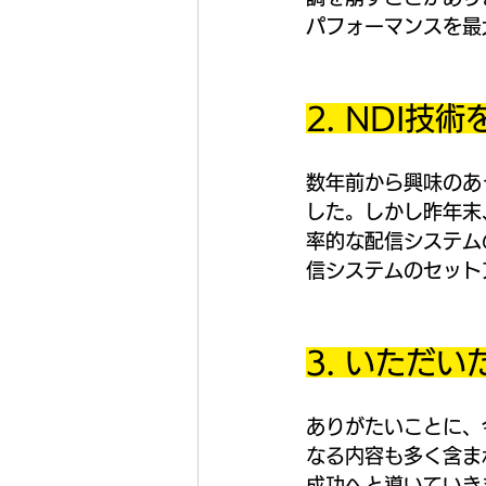
パフォーマンスを最
2. NDI
数年前から興味のあ
した。しかし昨年末
率的な配信システム
信システムのセット
3. いただ
ありがたいことに、
なる内容も多く含ま
成功へと導いていき