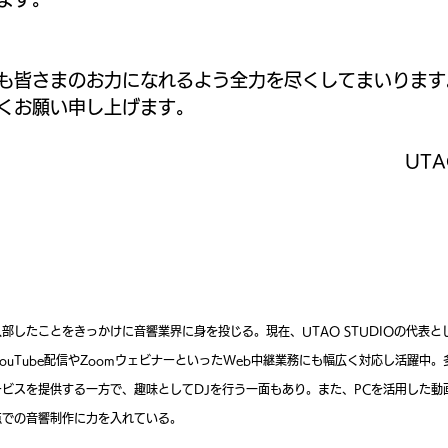
も皆さまのお力になれるよう全力を尽くしてまいります
くお願い申し上げます。
UTA
部したことをきっかけに音響業界に身を投じる。現在、UTAO STUDIOの代表
ouTube配信やZoomウェビナーといったWeb中継業務にも幅広く対応し活躍中
ビスを提供する一方で、趣味としてDJを行う一面もあり。また、PCを活用した動
点での音響制作に力を入れている。