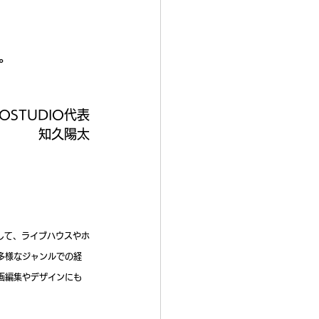
。
OSTUDIO代表
知久陽太
として、ライブハウスやホ
。多様なジャンルでの経
画編集やデザインにも