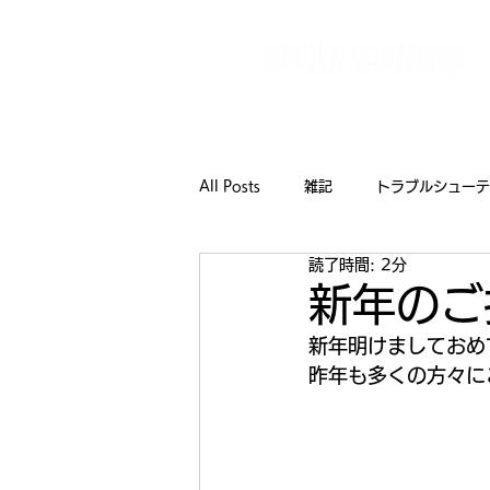
【全国対応】イベント技術をワンストップで支えるテ
TOP
ご利用までの
All Posts
雑記
トラブルシューテ
読了時間: 2分
新年のご
新年明けましておめ
昨年も多くの方々に