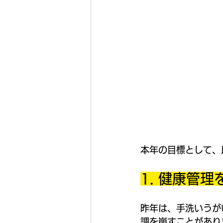
本年の目標として、
1. 健康管
昨年は、手洗いうが
調を崩すことがあり