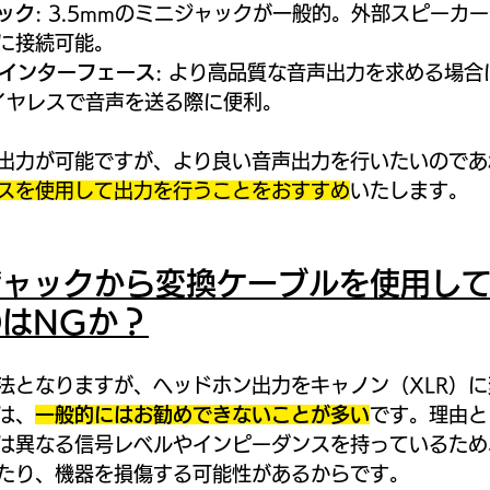
ック
: 3.5mmのミニジャックが一般的。外部スピーカ
に接続可能。
オインターフェース
: より高品質な音声出力を求める場合
ワイヤレスで音声を送る際に便利。
出力が可能ですが、より良い音声出力を行いたいのであ
スを使用して出力を行うことをおすすめ
いたします。
ジャックから変換ケーブルを使用し
はNGか？
法となりますが、ヘッドホン出力をキャノン（XLR）
は、
一般的にはお勧めできないことが多い
です。理由と
力は異なる信号レベルやインピーダンスを持っているた
たり、機器を損傷する可能性があるからです。