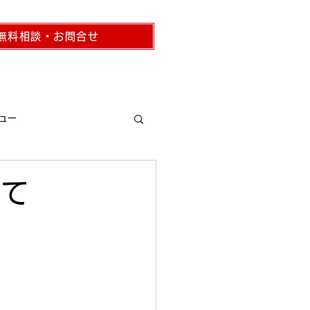
無料相談・お問合せ
コラム
事務所概要
ュー
いて