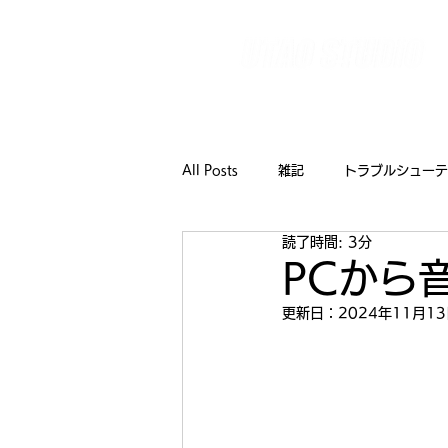
【全国対応】イベント技術をワンストップで支えるテ
TOP
ご利用までの
All Posts
雑記
トラブルシューテ
読了時間: 3分
PCから
更新日：
2024年11月1