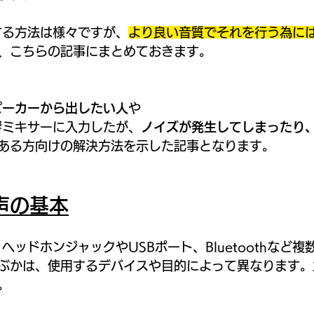
する方法は様々ですが、
より良い音質でそれを行う為に
、こちらの記事にまとめておきます。
ピーカーから出したい人
や
響ミキサーに入力したが、
ノイズが発生してしまったり
ある方向けの解決方法を示した記事となります。
声の基本
ヘッドホンジャックやUSBポート、Bluetoothなど
ぶかは、使用するデバイスや目的によって異なります。
。