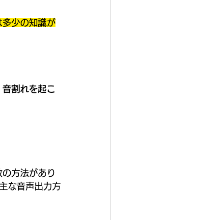
は多少の知識が
、音割れを起こ
複数の方法があり
主な音声出力方