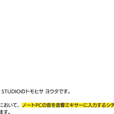
 STUDIOのトモヒサ ヨウタです。
において、
ノートPCの音を音響ミキサーに入力するシ
ます。