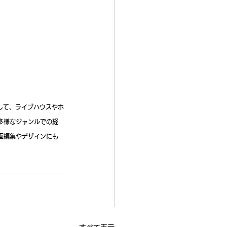
として、ライブハウスやホ
。多様なジャンルでの経
画編集やデザインにも