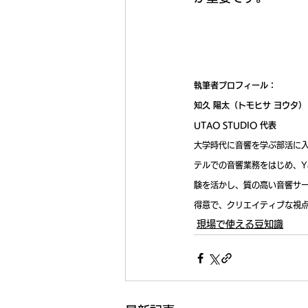
執筆者プロフィール：
知久 陽太（トモヒサ ヨウタ）
UTAO STUDIO 代表
大学時代に音響を学ぶ部活に入
テルでの音響業務をはじめ、Y
験を活かし、質の高い音響サー
得意で、クリエイティブな視
現場で使える豆知識