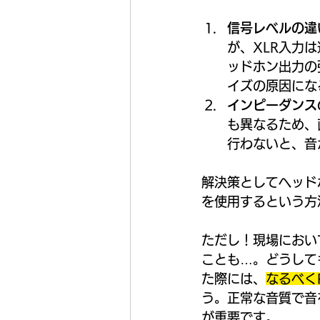
信号レベルの違
が、XLR入力
ッドホン出力の
イズの原因にな
インピーダンス
も異なるため、
行わないと、音
解決策としてヘッド
を使用するという方
ただし！現場におい
ことも…。どうして
た際には、
なるべく
う。正常な音質で音
が重要です。