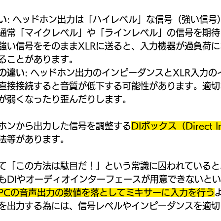
い
: ヘッドホン出力は「ハイレベル」な信号（強い信号
は通常「マイクレベル」や「ラインレベル」の信号を期
強い信号をそのままXLRに送ると、入力機器が過負荷
ることがあります。
の違い
: ヘッドホン出力のインピーダンスとXLR入力
直接接続すると音質が低下する可能性があります。適切
が弱くなったり歪んだりします。
ホンから出力した信号を調整する
DIボックス（Direct In
法等があります。
て「この方法は駄目だ！」という常識に囚われていると
もDIやオーディオインターフェースが用意できないと
PCの音声出力の数値を落としてミキサーに入力を行う
を出力する為には、信号レベルやインピーダンスを適切