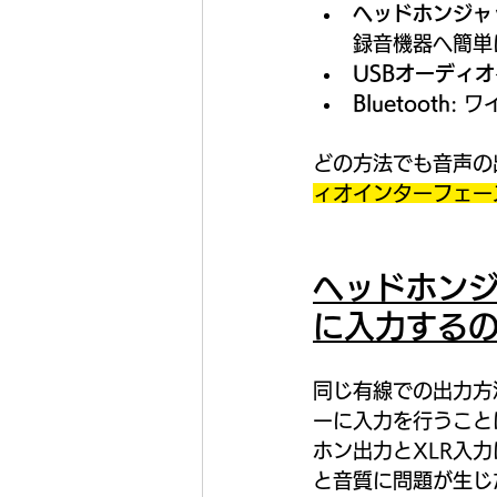
ヘッドホンジャ
録音機器へ簡単
USBオーディ
Bluetooth
: 
どの方法でも音声の
ィオインターフェー
ヘッドホン
に入力するの
同じ有線での出力方
ーに入力を行うこと
ホン出力とXLR入
と音質に問題が生じ