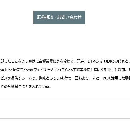
無料相談・お問い合わせ
部したことをきっかけに音響業界に身を投じる。現在、UTAO STUDIOの代表
ouTube配信やZoomウェビナーといったWeb中継業務にも幅広く対応し活躍中
ビスを提供する一方で、趣味としてDJを行う一面もあり。また、PCを活用した動
点での音響制作に力を入れている。