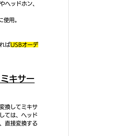
ーやヘッドホン、
に使用。
れば
USBオーデ
てミキサー
に変換してミキサ
しては、ヘッド
め、直接変換する