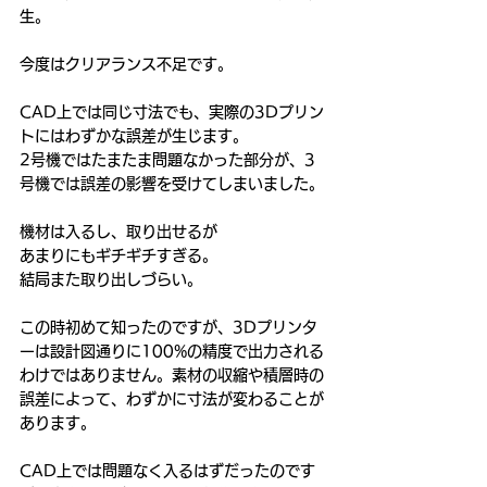
生。
今度はクリアランス不足です。
CAD上では同じ寸法でも、実際の3Dプリン
トにはわずかな誤差が生じます。
2号機ではたまたま問題なかった部分が、3
号機では誤差の影響を受けてしまいました。
機材は入るし、取り出せるが
あまりにも
ギチギチすぎる。
結局また取り出しづらい。
この時初めて知ったのですが、3Dプリンタ
ーは設計図通りに100%の精度で出力される
わけではありません。素材の収縮や積層時の
誤差によって、わずかに寸法が変わることが
あります。
CAD上では問題なく入るはずだったのです