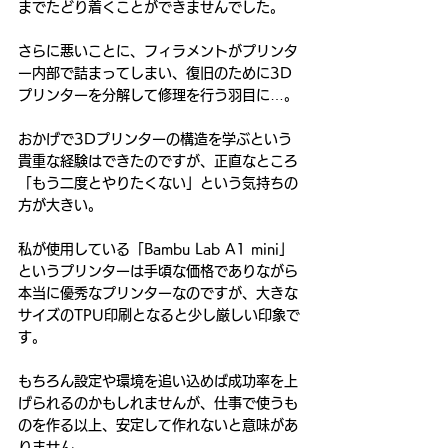
までたどり着くことができませんでした。
さらに悪いことに、フィラメントがプリンタ
ー内部で詰まってしまい、復旧のために3D
プリンターを分解して修理を行う羽目に…。
おかげで3Dプリンターの構造を学ぶという
貴重な経験はできたのですが、正直なところ
「もう二度とやりたくない」という気持ちの
方が大きい。
私が使用している「Bambu Lab A1 mini」
というプリンターは手頃な価格でありながら
本当に優秀なプリンターなのですが、大きな
サイズのTPU印刷となると少し厳しい印象で
す。
もちろん設定や環境を追い込めば成功率を上
げられるのかもしれませんが、仕事で使うも
のを作る以上、安定して作れないと意味があ
りません。