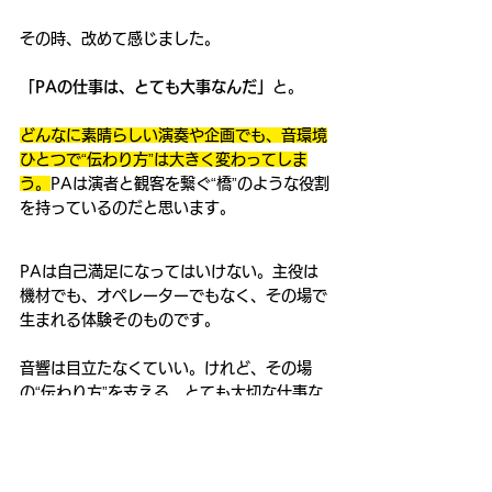
その時、改めて感じました。
「PAの仕事は、とても大事なんだ」
と。
どんなに素晴らしい演奏や企画でも、音環境
ひとつで“伝わり方”は大きく変わってしま
う。
PAは演者と観客を繋ぐ“橋”のような役割
を持っているのだと思います。
PAは自己満足になってはいけない。主役は
機材でも、オペレーターでもなく、その場で
生まれる体験そのものです。
音響は目立たなくていい。けれど、その場
の“伝わり方”を支える、とても大切な仕事な
のだと思います。
執筆者プロフィール：