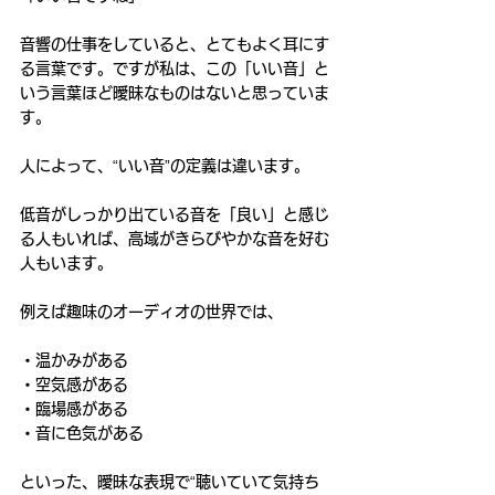
音響の仕事をしていると、とてもよく耳にす
る言葉です。ですが私は、この「いい音」と
いう言葉ほど曖昧なものはないと思っていま
す。
人によって、“いい音”の定義は違います。
低音がしっかり出ている音を「良い」と感じ
る人もいれば、高域がきらびやかな音を好む
人もいます。
例えば趣味のオーディオの世界では、
・温かみがある
・空気感がある
・臨場感がある
・音に色気がある
といった、曖昧な表現で“聴いていて気持ち