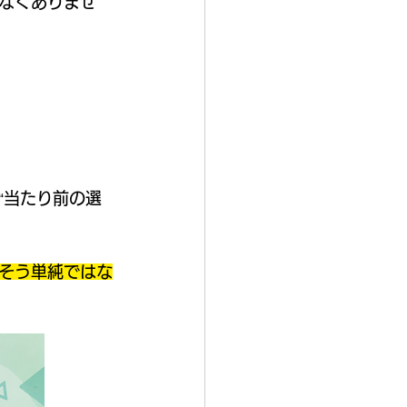
なくありませ
“当たり前の選
そう単純ではな