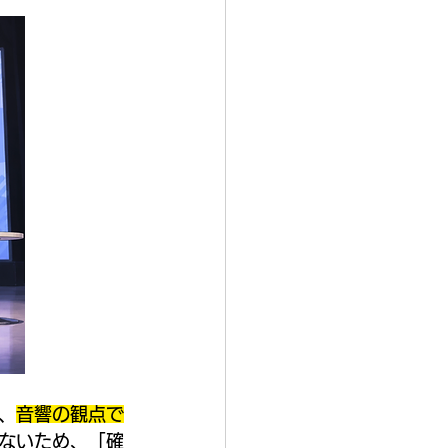
、
音響の観点で
ないため、「確