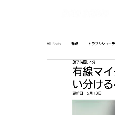
【全国対応】イベント技術をワンストップで支えるテ
TOP
ご利用までの
All Posts
雑記
トラブルシューテ
読了時間: 4分
有線マイ
い分ける
更新日：
5月13日