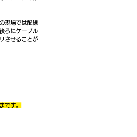
の現場では配線
後ろにケーブル
リさせることが
まです。