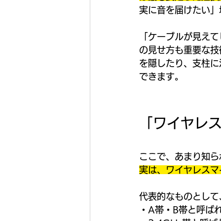
実に音を届けたい」
「ケーブルが見えて
の見せ方も重要な技
を隠したり、支柱に
できます。
「ワイヤレ
ここで、あまり知ら
実は、ワイヤレスマ
代表的なものとして
・A帯・B帯と呼ば