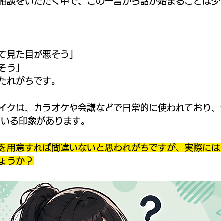
相談をいただく中で、この一言から話が始まることは少
て見た目が悪そう」
そう」
たれがちです。
イクは、カラオケや会議などで日常的に使われており、
ている印象があります。
を用意すれば間違いないと思われがちですが、実際には
ょうか？