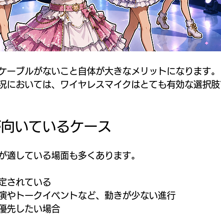
ケーブルがないこと自体が大きなメリットになります。
況においては、ワイヤレスマイクはとても有効な選択肢
が向いているケース
が適している場面も多くあります。
定されている
演やトークイベントなど、動きが少ない進行
優先したい場合