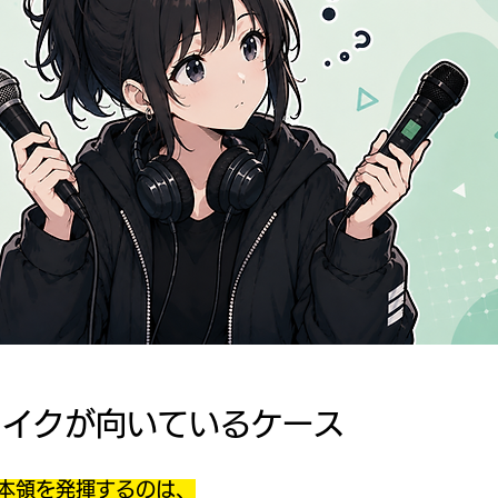
マイクが向いているケース
本領を発揮するのは、