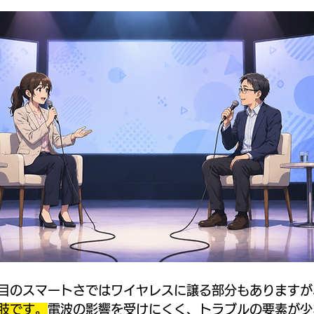
目のスマートさではワイヤレスに譲る部分もありますが
肢です。
電波の影響を受けにくく、トラブルの要素が少