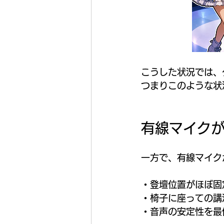
こうした状況では、
つまりこのような状
有線マイク
一方で、有線マイク
・登壇位置がほぼ固
・椅子に座っての講
・音声の安定性を最