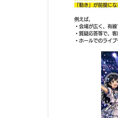
「動き」が前提にな
例えば、
・会場が広く、有線
・質疑応答等で、客
・ホールでのライブ