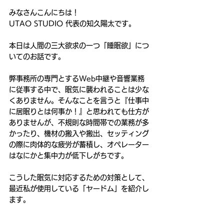
みなさんこんにちは！
UTAO STUDIO 代表の知久陽太です。
本日は人間の三大欲求の一つ「睡眠欲」につ
いてのお話です。
弊事務所の専門とするWeb中継や音響業務
に従事する中で、眠気に襲われることは少な
くありません。そんなことを言うと『仕事中
に居眠りとは何事か！』と思われても仕方が
ありませんが、不規則な時間帯での業務が多
かったり、機材の搬入や搬出、セッティング
の際に肉体的な疲労が蓄積し、オペレーター
はなにかと集中力が低下しがちです。
こうした眠気に対応するための対策として、
最近私が使用している「ヤードム」を紹介し
ます。​