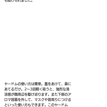
も助けられました。
ヤードムの使い方は簡単。蓋をあけて、鼻に
あてるだけ。2〜3回軽く吸うと、強烈な清
涼感が顔周辺を駆け巡ります。また下部のア
ロマ容器を外して、マスクや首周りにつける
といった使い方もできます。このヤードム