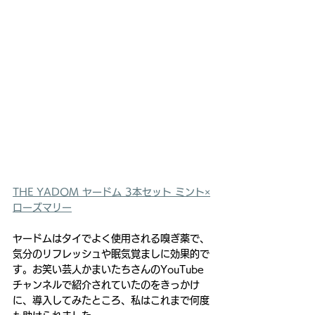
THE YADOM ヤードム 3本セット ミント×
ローズマリー
ヤードムはタイでよく使用される嗅ぎ薬で、
気分のリフレッシュや眠気覚ましに効果的で
す。お笑い芸人かまいたちさんのYouTube
チャンネルで紹介されていたのをきっかけ
に、導入してみたところ、私はこれまで何度